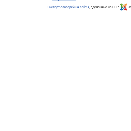
Экспорт словарей на сайты
, сделанные на PHP,
Jo