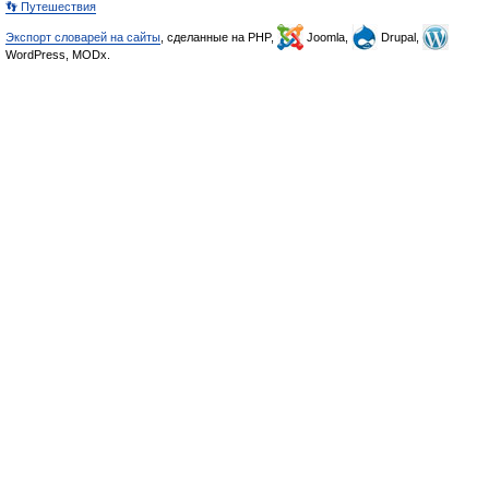
👣 Путешествия
Экспорт словарей на сайты
, сделанные на PHP,
Joomla,
Drupal,
WordPress, MODx.