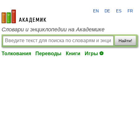
EN
DE
ES
FR
academic.ru
Словари и энциклопедии на Академике
Найти!
Толкования
Переводы
Книги
Игры ⚽