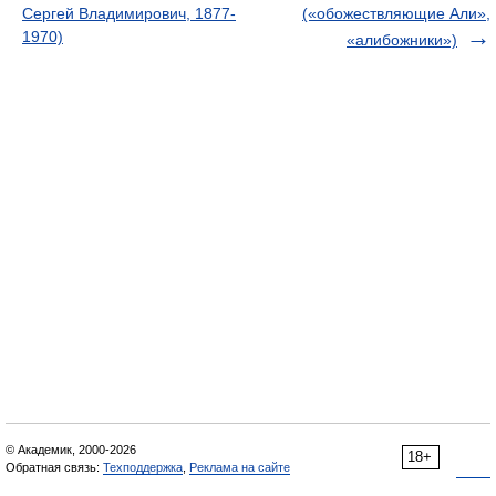
Сергей Владимирович, 1877-
(«обожествляющие Али»,
1970)
«алибожники»)
© Академик, 2000-2026
18+
Обратная связь:
Техподдержка
,
Реклама на сайте