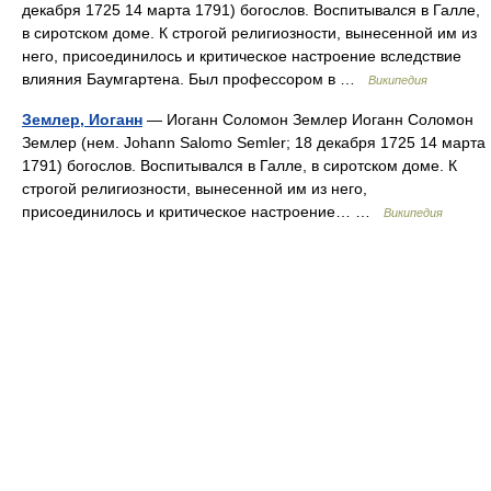
декабря 1725 14 марта 1791) богослов. Воспитывался в Галле,
в сиротском доме. К строгой религиозности, вынесенной им из
него, присоединилось и критическое настроение вследствие
влияния Баумгартена. Был профессором в …
Википедия
Землер, Иоганн
— Иоганн Соломон Землер Иоганн Соломон
Землер (нем. Johann Salomo Semler; 18 декабря 1725 14 марта
1791) богослов. Воспитывался в Галле, в сиротском доме. К
строгой религиозности, вынесенной им из него,
присоединилось и критическое настроение… …
Википедия