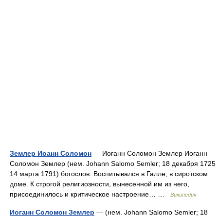
Землер Иоанн Соломон
— Иоганн Соломон Землер Иоганн
Соломон Землер (нем. Johann Salomo Semler; 18 декабря 1725
14 марта 1791) богослов. Воспитывался в Галле, в сиротском
доме. К строгой религиозности, вынесенной им из него,
присоединилось и критическое настроение… …
Википедия
Иоганн Соломон Землер
— (нем. Johann Salomo Semler; 18