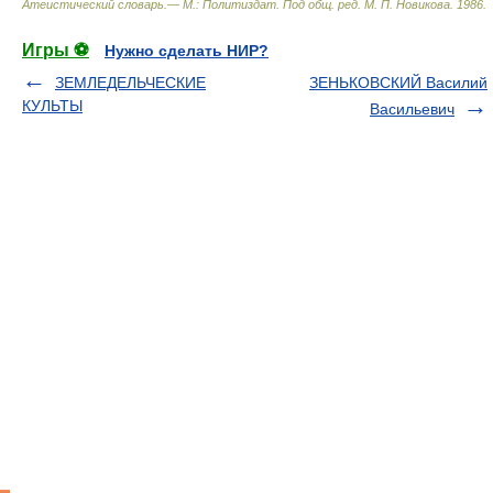
Атеистический словарь.— М.: Политиздат
.
Под общ. ред. М. П. Новикова
.
1986
.
Игры ⚽
Нужно сделать НИР?
ЗЕМЛЕДЕЛЬЧЕСКИЕ
ЗЕНЬКОВСКИЙ Василий
КУЛЬТЫ
Васильевич