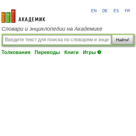
EN
DE
ES
FR
academic.ru
Словари и энциклопедии на Академике
Найти!
Толкования
Переводы
Книги
Игры ⚽