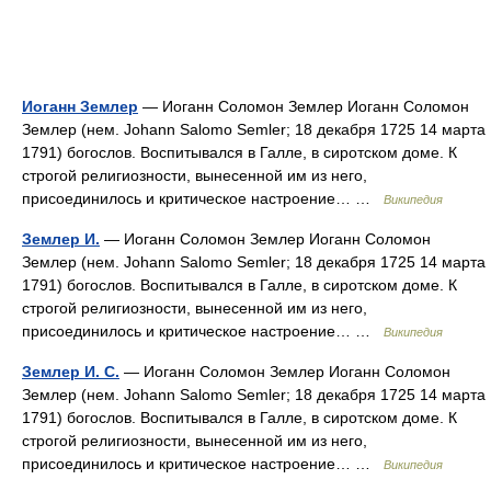
Иоганн Землер
— Иоганн Соломон Землер Иоганн Соломон
Землер (нем. Johann Salomo Semler; 18 декабря 1725 14 марта
1791) богослов. Воспитывался в Галле, в сиротском доме. К
строгой религиозности, вынесенной им из него,
присоединилось и критическое настроение… …
Википедия
Землер И.
— Иоганн Соломон Землер Иоганн Соломон
Землер (нем. Johann Salomo Semler; 18 декабря 1725 14 марта
1791) богослов. Воспитывался в Галле, в сиротском доме. К
строгой религиозности, вынесенной им из него,
присоединилось и критическое настроение… …
Википедия
Землер И. С.
— Иоганн Соломон Землер Иоганн Соломон
Землер (нем. Johann Salomo Semler; 18 декабря 1725 14 марта
1791) богослов. Воспитывался в Галле, в сиротском доме. К
строгой религиозности, вынесенной им из него,
присоединилось и критическое настроение… …
Википедия