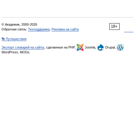
© Академик, 2000-2026
18+
Обратная связь:
Техподдержка
,
Реклама на сайте
👣 Путешествия
Экспорт словарей на сайты
, сделанные на PHP,
Joomla,
Drupal,
WordPress, MODx.