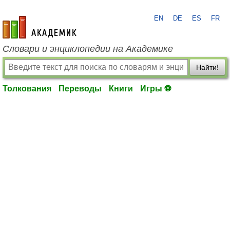
EN
DE
ES
FR
academic.ru
Словари и энциклопедии на Академике
Найти!
Толкования
Переводы
Книги
Игры ⚽