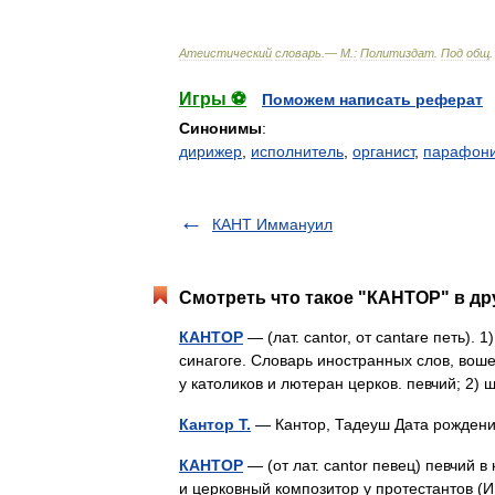
Атеистический
словарь
.—
М
.
:
Политиздат
.
Под
общ
Игры ⚽
Поможем написать реферат
Синонимы
:
дирижер
,
исполнитель
,
органист
,
парафони
КАНТ Иммануил
Смотреть что такое "КАНТОР" в др
КАНТОР
— (лат. cantor, от cantare петь).
синагоге. Словарь иностранных слов, воше
у католиков и лютеран церков. певчий; 
Кантор Т.
— Кантор, Тадеуш Дата рожден
КАНТОР
— (от лат. cantor певец) певчий в
и церковный композитор у протестантов (И.