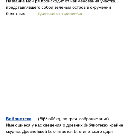
Название мон ря происходит от наименования участка,
представлявшего собой зеленый остров в окружении
болотных… …
Православная энциклопедия
Библиотека
— (Βίβλιοθήκη, по греч. собрание книг).
Имеющиеся у нас сведения о древних библиотеках крайне
скудны. Древнейшей Б. считается Б. египетского царя