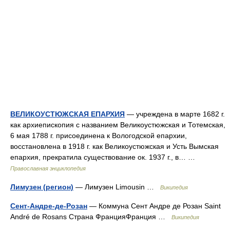
ВЕЛИКОУСТЮЖСКАЯ ЕПАРХИЯ
— учреждена в марте 1682 г.
как архиепископия с названием Великоустюжская и Тотемская,
6 мая 1788 г. присоединена к Вологодской епархии,
восстановлена в 1918 г. как Великоустюжская и Усть Вымская
епархия, прекратила существование ок. 1937 г., в… …
Православная энциклопедия
Лимузен (регион)
— Лимузен Limousin …
Википедия
Сент-Андре-де-Розан
— Коммуна Сент Андре де Розан Saint
André de Rosans Страна ФранцияФранция …
Википедия