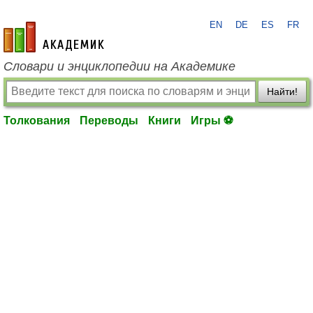
EN
DE
ES
FR
academic.ru
Словари и энциклопедии на Академике
Найти!
Толкования
Переводы
Книги
Игры ⚽