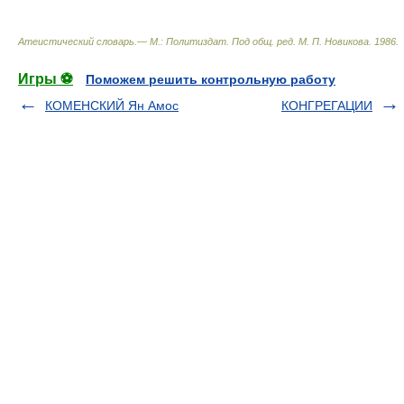
Атеистический словарь.— М.: Политиздат
.
Под общ. ред. М. П. Новикова
.
1986
.
Игры ⚽
Поможем решить контрольную работу
КОМЕНСКИЙ Ян Амос
КОНГРЕГАЦИИ