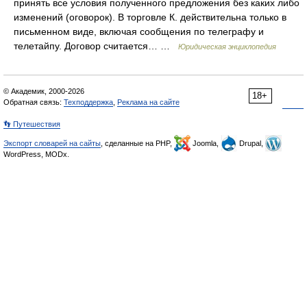
принять все условия полученного предложения без каких либо
изменений (оговорок). В торговле К. действительна только в
письменном виде, включая сообщения по телеграфу и
телетайпу. Договор считается… …
Юридическая энциклопедия
© Академик, 2000-2026
18+
Обратная связь:
Техподдержка
,
Реклама на сайте
👣 Путешествия
Экспорт словарей на сайты
, сделанные на PHP,
Joomla,
Drupal,
WordPress, MODx.