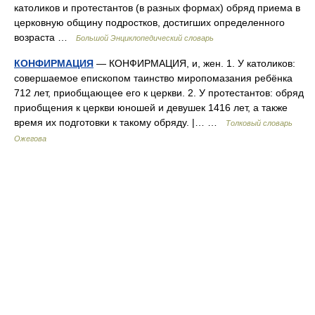
католиков и протестантов (в разных формах) обряд приема в
церковную общину подростков, достигших определенного
возраста …
Большой Энциклопедический словарь
КОНФИРМАЦИЯ
— КОНФИРМАЦИЯ, и, жен. 1. У католиков:
совершаемое епископом таинство миропомазания ребёнка
712 лет, приобщающее его к церкви. 2. У протестантов: обряд
приобщения к церкви юношей и девушек 1416 лет, а также
время их подготовки к такому обряду. |… …
Толковый словарь
Ожегова