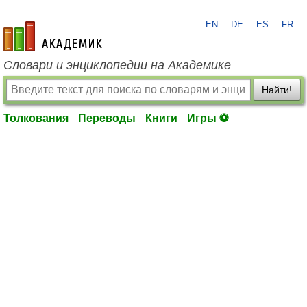
EN
DE
ES
FR
academic.ru
Словари и энциклопедии на Академике
Найти!
Толкования
Переводы
Книги
Игры ⚽