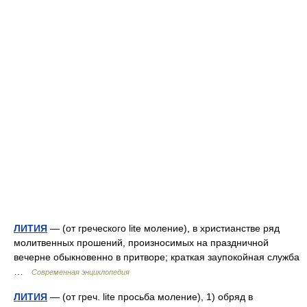
ЛИТИЯ
— (от греческого lite моление), в христианстве ряд
молитвенных прошений, произносимых на праздничной
вечерне обыкновенно в притворе; краткая заупокойная служба
…
Современная энциклопедия
ЛИТИЯ
— (от греч. lite просьба моление), 1) обряд в