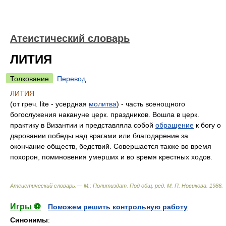
Атеистический словарь
ЛИТИЯ
Толкование
Перевод
ЛИТИЯ
(от греч. lite - усердная
молитва
) - часть всенощного
богослужения накануне церк. праздников. Вошла в церк.
практику в Византии и представляла собой
обращение
к богу о
даровании победы над врагами или благодарение за
окончание обществ, бедствий. Совершается также во время
похорон, поминовения умерших и во время крестных ходов.
Атеистический словарь.— М.: Политиздат
.
Под общ. ред. М. П. Новикова
.
1986
.
Игры ⚽
Поможем решить контрольную работу
Синонимы
: