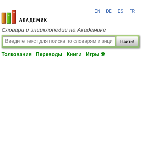
EN
DE
ES
FR
academic.ru
Словари и энциклопедии на Академике
Найти!
Толкования
Переводы
Книги
Игры ⚽