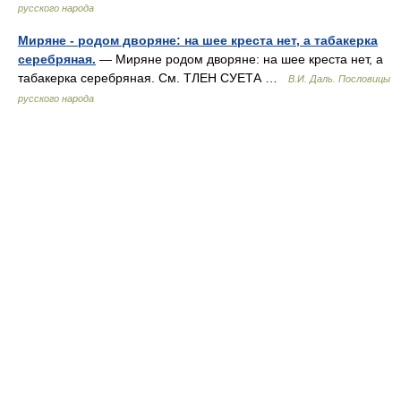
русского народа
Миряне - родом дворяне: на шее креста нет, а табакерка
серебряная.
— Миряне родом дворяне: на шее креста нет, а
табакерка серебряная. См. ТЛЕН СУЕТА …
В.И. Даль. Пословицы
русского народа