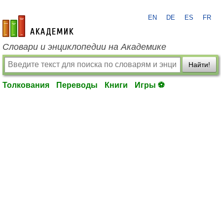
EN
DE
ES
FR
academic.ru
Словари и энциклопедии на Академике
Найти!
Толкования
Переводы
Книги
Игры ⚽