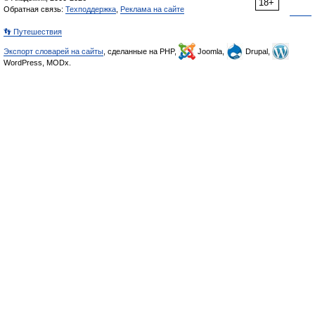
18+
Обратная связь:
Техподдержка
,
Реклама на сайте
👣 Путешествия
Экспорт словарей на сайты
, сделанные на PHP,
Joomla,
Drupal,
WordPress, MODx.