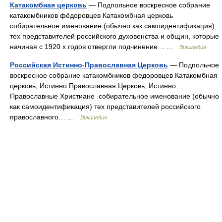
Катакомбная церковь
— Подпольное воскресное собрание
катакомбников фёдоровцев Катакомбная церковь
собирательное именование (обычно как самоидентификация)
тех представителей российского духовенства и общин, которые
начиная с 1920 х годов отвергли подчинение… …
Википедия
Российская Истинно-Православная Церковь
— Подпольное
воскресное собрание катакомбников федоровцев Катакомбная
церковь, Истинно Православная Церковь, Истинно
Православные Христиане собирательное именование (обычно
как самоидентификация) тех представителей российского
православного… …
Википедия