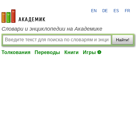
EN
DE
ES
FR
academic.ru
Словари и энциклопедии на Академике
Найти!
Толкования
Переводы
Книги
Игры ⚽