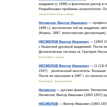
академии (с 1898) и фактически ректор в 
Разрабатывал проблемы антропологии. О
Энциклопедический словарь
Несмелов, Виктор Иванович
— профессо
1888 г.), воспитанник той же академии, ав
(Казань, 1887, магистерская диссертация
НЕСМЕЛОВ Виктор Иванович
— (1863 19
с Казанской духовной академией. После ее
Догматическая система св. Григория Нис
философия: словарь
НЕСМЕЛОВ Виктор Иванович
— (1 (13).0
1937) религиозный мыслитель. Большая ча
После ее окончания в 1887 г. он написа
Философия. Энциклопедия
Несмелов
— русская фамилия. Несмелов, А
Несмелов, Виктор Иванович (1863 1937) 
НЕСМЕЛОВ
— Виктор Иванович (1863 193