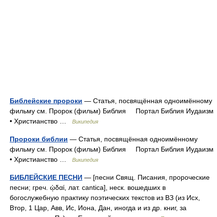
Библейские пророки
— Статья, посвящённая одноимённому
фильму см. Пророк (фильм) Библия Портал Библия Иудаизм
• Христианство …
Википедия
Пророки библии
— Статья, посвящённая одноимённому
фильму см. Пророк (фильм) Библия Портал Библия Иудаизм
• Христианство …
Википедия
БИБЛЕЙСКИЕ ПЕСНИ
— [песни Свящ. Писания, пророческие
песни; греч. ᾠδαί, лат. cantica], неск. вошедших в
богослужебную практику поэтических текстов из ВЗ (из Исх,
Втор, 1 Цар, Авв, Ис, Иона, Дан, иногда и из др. книг, за