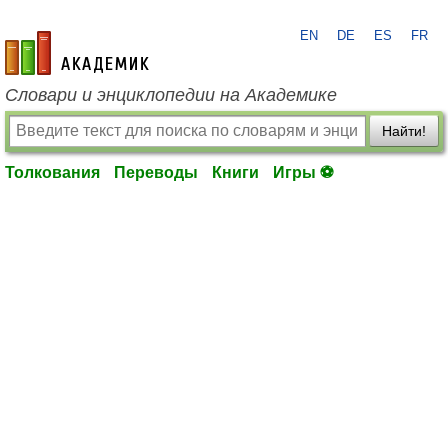
EN
DE
ES
FR
academic.ru
Словари и энциклопедии на Академике
Найти!
Толкования
Переводы
Книги
Игры ⚽