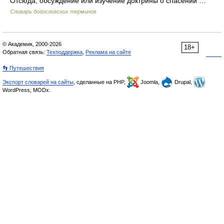
Отсюда, обсуждение или изучение доктрины о спасении …
Словарь богословских терминов
© Академик, 2000-2026
18+
Обратная связь:
Техподдержка
,
Реклама на сайте
👣 Путешествия
Экспорт словарей на сайты
, сделанные на PHP,
Joomla,
Drupal,
WordPress, MODx.