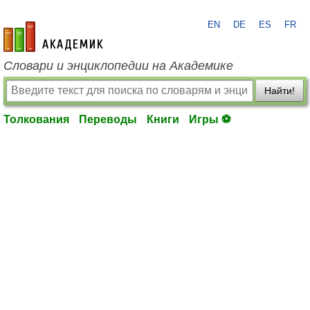
EN
DE
ES
FR
academic.ru
Словари и энциклопедии на Академике
Найти!
Толкования
Переводы
Книги
Игры ⚽