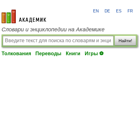
EN
DE
ES
FR
academic.ru
Словари и энциклопедии на Академике
Найти!
Толкования
Переводы
Книги
Игры ⚽