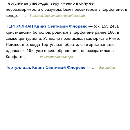
Тертуллиан утверждал веру именно в силу её
несоизмеримости с разумом. Был пресвитером в Карфагене, в
конце… …
Большой Энциклопедический словарь
ТЕРТУЛЛИАН Квинт Септимий Флоренс
— (ок. 155 245),
христианский богослов, родился в Карфагене ранее 160, в
семье центуриона. Успешно практиковал как юрист в Риме.
Неизвестно, когда Тертуллиан обратился в христианство,
однако ок. 195, уже после обращения, он возвратился в
Карфаген,… …
Энциклопедия Кольера
Тертуллиан, Квинт Септимий Флоренс
— …
Википедия