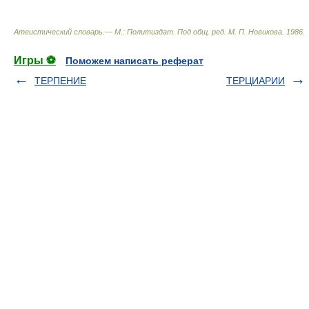
Атеистический словарь.— М.: Политиздат
.
Под общ. ред. М. П. Новикова
.
1986
.
Игры ⚽
Поможем написать реферат
ТЕРПЕНИЕ
ТЕРЦИАРИИ