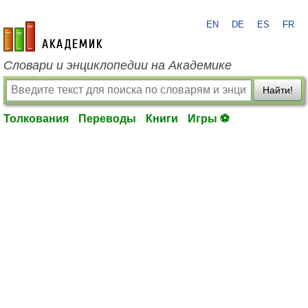
EN
DE
ES
FR
academic.ru
Словари и энциклопедии на Академике
Найти!
Толкования
Переводы
Книги
Игры ⚽