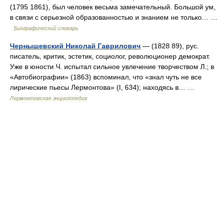
(1795 1861), был человек весьма замечательный. Большой ум,
в связи с серьезной образованностью и знанием не только… …
Биографический словарь
Чернышевский Николай Гаврилович
— (1828 89), рус.
писатель, критик, эстетик, социолог, революционер демократ.
Уже в юности Ч. испытал сильное увлечение творчеством Л.; в
«Автобиографии» (1863) вспоминал, что «знал чуть не все
лирические пьесы Лермонтова» (I, 634); находясь в… …
Лермонтовская энциклопедия