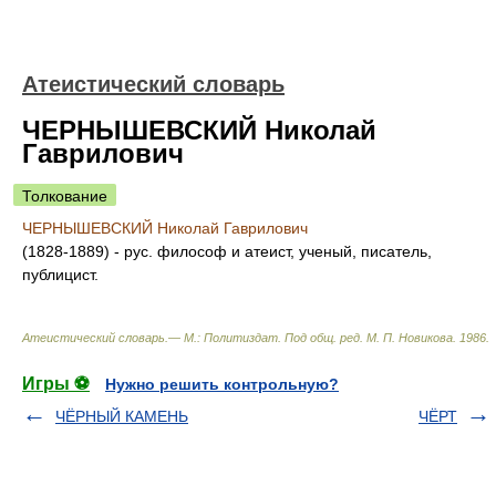
Атеистический словарь
ЧЕРНЫШЕВСКИЙ Николай
Гаврилович
Толкование
ЧЕРНЫШЕВСКИЙ Николай Гаврилович
(1828-1889) - рус. философ и атеист, ученый, писатель,
публицист.
Атеистический словарь.— М.: Политиздат
.
Под общ. ред. М. П. Новикова
.
1986
.
Игры ⚽
Нужно решить контрольную?
ЧЁРНЫЙ КАМЕНЬ
ЧЁРТ