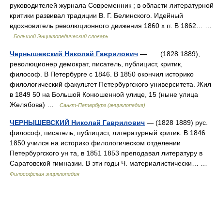
руководителей журнала Современник ; в области литературной
критики развивал традиции В. Г. Белинского. Идейный
вдохновитель революционного движения 1860 х гг. В 1862… …
Большой Энциклопедический словарь
Чернышевский Николай Гаврилович
— (1828 1889),
революционер демократ, писатель, публицист, критик,
философ. В Петербурге с 1846. В 1850 окончил историко
филологический факультет Петербургского университета. Жил
в 1849 50 на Большой Конюшенной улице, 15 (ныне улица
Желябова) …
Санкт-Петербург (энциклопедия)
ЧЕРНЫШЕВСКИЙ Николай Гаврилович
— (1828 1889) рус.
философ, писатель, публицист, литературный критик. В 1846
1850 учился на историко филологическом отделении
Петербургского ун та, в 1851 1853 преподавал литературу в
Саратовской гимназии. В эти годы Ч. материалистически… …
Философская энциклопедия