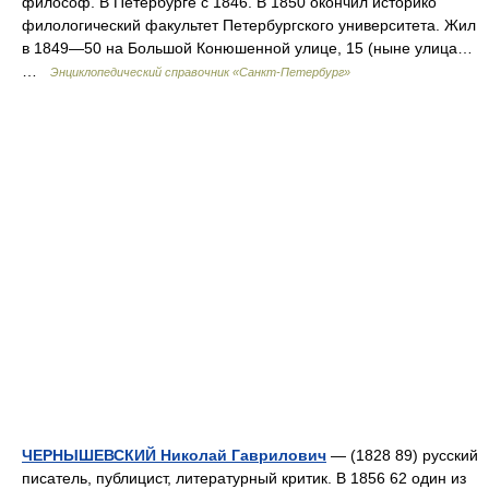
философ. В Петербурге с 1846. В 1850 окончил историко
филологический факультет Петербургского университета. Жил
в 1849—50 на Большой Конюшенной улице, 15 (ныне улица…
…
Энциклопедический справочник «Санкт-Петербург»
ЧЕРНЫШЕВСКИЙ Николай Гаврилович
— (1828 89) русский
писатель, публицист, литературный критик. В 1856 62 один из