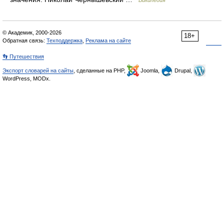
Википедия
© Академик, 2000-2026
18+
Обратная связь:
Техподдержка
,
Реклама на сайте
👣 Путешествия
Экспорт словарей на сайты
, сделанные на PHP,
Joomla,
Drupal,
WordPress, MODx.