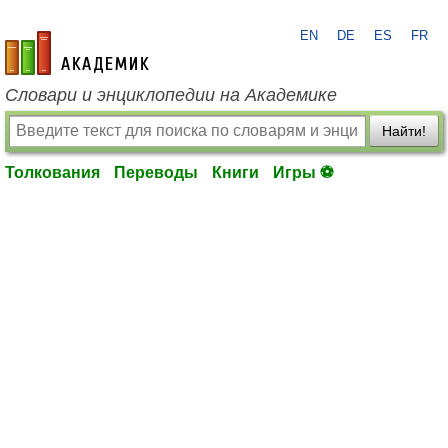
EN
DE
ES
FR
academic.ru
Словари и энциклопедии на Академике
Найти!
Толкования
Переводы
Книги
Игры ⚽