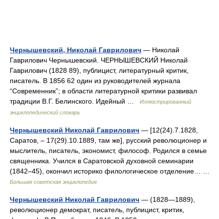
Чернышевский, Николай Гаврилович
— Николай
Гаврилович Чернышевский. ЧЕРНЫШЕВСКИЙ Николай
Гаврилович (1828 89), публицист, литературный критик,
писатель. В 1856 62 один из руководителей журнала
“Современник”; в области литературной критики развивал
традиции В.Г. Белинского. Идейный …
Иллюстрированный
энциклопедический словарь
Чернышевский Николай Гаврилович
— [12(24).7.1828,
Саратов, ‒ 17(29).10.1889, там же], русский революционер и
мыслитель, писатель, экономист, философ. Родился в семье
священника. Учился в Саратовской духовной семинарии
(1842‒45), окончил историко филологическое отделение… …
Большая советская энциклопедия
Чернышевский Николай Гаврилович
— (1828—1889),
революционер демократ, писатель, публицист, критик,