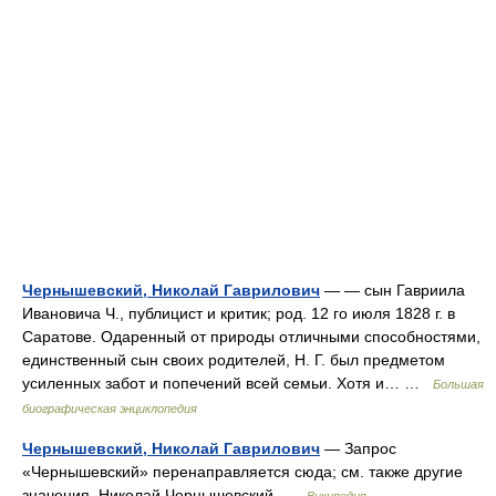
Чернышевский, Николай Гаврилович
— — сын Гавриила
Ивановича Ч., публицист и критик; род. 12 го июля 1828 г. в
Саратове. Одаренный от природы отличными способностями,
единственный сын своих родителей, Н. Г. был предметом
усиленных забот и попечений всей семьи. Хотя и… …
Большая
биографическая энциклопедия
Чернышевский, Николай Гаврилович
— Запрос
«Чернышевский» перенаправляется сюда; см. также другие
значения. Николай Чернышевский …