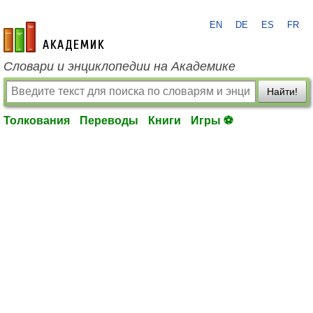
EN
DE
ES
FR
academic.ru
Словари и энциклопедии на Академике
Найти!
Толкования
Переводы
Книги
Игры ⚽