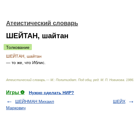
Атеистический словарь
ШЕЙТАН, шайтан
Толкование
ШЕЙТАН, шайтан
— то же, что Иблис.
Атеистический словарь.— М.: Политиздат
.
Под общ. ред. М. П. Новикова
.
1986
.
Игры ⚽
Нужно сделать НИР?
ШЕЙНМАН Михаил
ШЕЙХ
Маркович