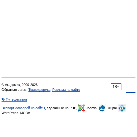
© Академик, 2000-2026
18+
Обратная связь:
Техподдержка
,
Реклама на сайте
👣 Путешествия
Экспорт словарей на сайты
, сделанные на PHP,
Joomla,
Drupal,
WordPress, MODx.