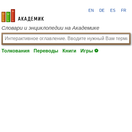
EN
DE
ES
FR
academic.ru
Словари и энциклопедии на Академике
Толкования
Переводы
Книги
Игры ⚽