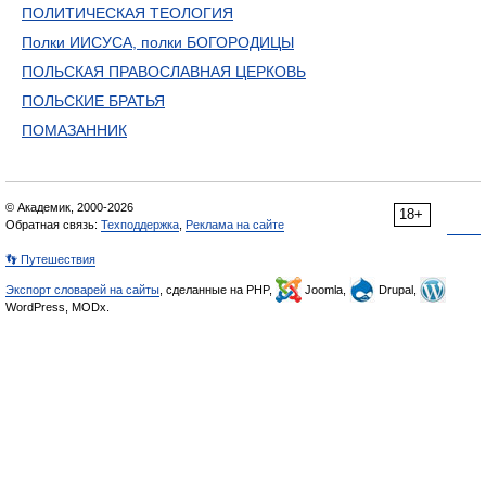
ПОЛИТИЧЕСКАЯ ТЕОЛОГИЯ
Полки ИИСУСА, полки БОГОРОДИЦЫ
ПОЛЬСКАЯ ПРАВОСЛАВНАЯ ЦЕРКОВЬ
ПОЛЬСКИЕ БРАТЬЯ
ПОМАЗАННИК
© Академик, 2000-2026
18+
Обратная связь:
Техподдержка
,
Реклама на сайте
👣 Путешествия
Экспорт словарей на сайты
, сделанные на PHP,
Joomla,
Drupal,
WordPress, MODx.