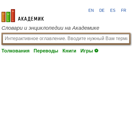
EN
DE
ES
FR
academic.ru
Словари и энциклопедии на Академике
Толкования
Переводы
Книги
Игры ⚽