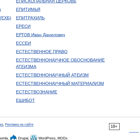
ЕПИСКОПАЛЬНАЯ ЦЕРКОВЬ
ы
ЕПИТИМЬЯ
(ЕХБ)
ЕПИТРАХИЛЬ
ЕРЕСИ
ЕРТОВ Иван Данилович
ЕССЕИ
ЕСТЕСТВЕННОЕ ПРАВО
ЕСТЕСТВЕННОНАУЧНОЕ ОБОСНОВАНИЕ
АТЕИЗМА
ЕСТЕСТВЕННОНАУЧНЫЙ АТЕИЗМ
ЕСТЕСТВЕННОНАУЧНЫЙ МАТЕРИАЛИЗМ
ЕСТЕСТВОЗНАНИЕ
ЕШИБОТ
ка
,
Реклама на сайте
18+
omla,
Drupal,
WordPress, MODx.