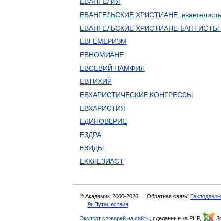
ЕВАНГЕЛИЯ
ЕВАНГЕЛЬСКИЕ ХРИСТИАНЕ, евангелист
ЕВАНГЕЛЬСКИЕ ХРИСТИАНЕ-БАПТИСТЫ 
ЕВГЕМЕРИЗМ
ЕВНОМИАНЕ
ЕВСЕВИЙ ПАМФИЛ
ЕВТИХИЙ
ЕВХАРИСТИЧЕСКИЕ КОНГРЕССЫ
ЕВХАРИСТИЯ
ЕДИНОВЕРИЕ
ЕЗДРА
ЕЗИДЫ
ЕККЛЕЗИАСТ
© Академик, 2000-2026
Обратная связь:
Техподдерж
👣 Путешествия
Экспорт словарей на сайты
, сделанные на PHP,
Jo