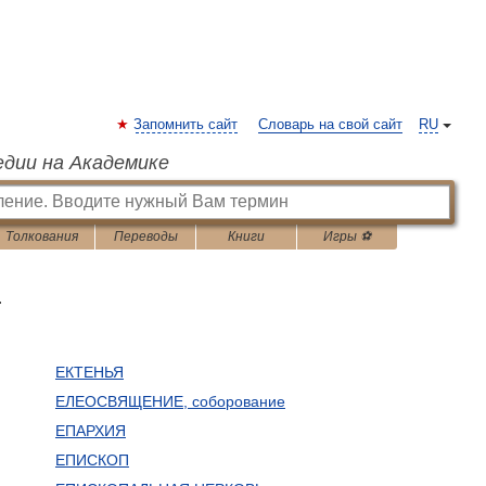
Запомнить сайт
Словарь на свой сайт
RU
едии на Академике
Толкования
Переводы
Книги
Игры ⚽
ь
ЕКТЕНЬЯ
ЕЛЕОСВЯЩЕНИЕ, соборование
ЕПАРХИЯ
ЕПИСКОП