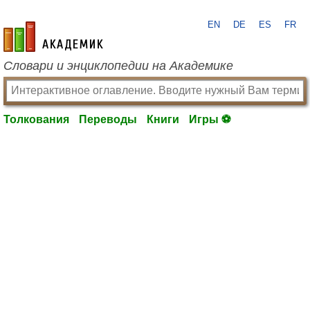
EN
DE
ES
FR
academic.ru
Словари и энциклопедии на Академике
Толкования
Переводы
Книги
Игры ⚽