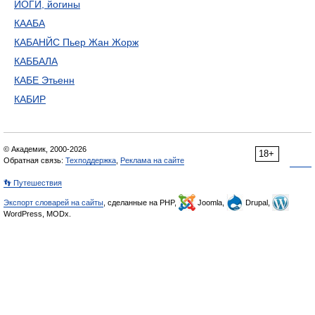
ЙОГИ, йогины
КААБА
КАБАНЙС Пьер Жан Жорж
КАББАЛА
КАБЕ Этьенн
КАБИР
© Академик, 2000-2026
18+
Обратная связь:
Техподдержка
,
Реклама на сайте
👣 Путешествия
Экспорт словарей на сайты
, сделанные на PHP,
Joomla,
Drupal,
WordPress, MODx.