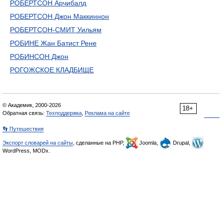
РОБЕРТСОН Арчибалд
РОБЕРТСОН Джон Маккиннон
РОБЕРТСОН-СМИТ Уильям
РОБИНЕ Жан Батист Рене
РОБИНСОН Джон
РОГОЖСКОЕ КЛАДБИЩЕ
© Академик, 2000-2026
18+
Обратная связь:
Техподдержка
,
Реклама на сайте
👣 Путешествия
Экспорт словарей на сайты
, сделанные на PHP,
Joomla,
Drupal,
WordPress, MODx.