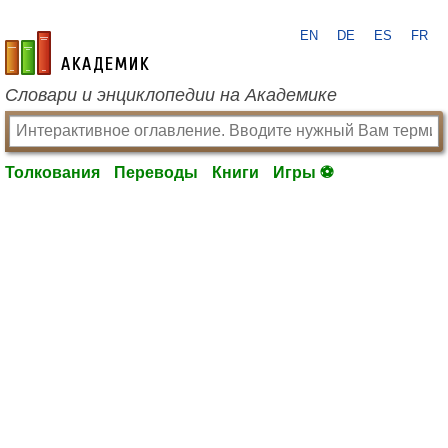
EN
DE
ES
FR
academic.ru
Словари и энциклопедии на Академике
Толкования
Переводы
Книги
Игры ⚽