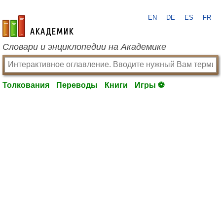
EN
DE
ES
FR
academic.ru
Словари и энциклопедии на Академике
Толкования
Переводы
Книги
Игры ⚽