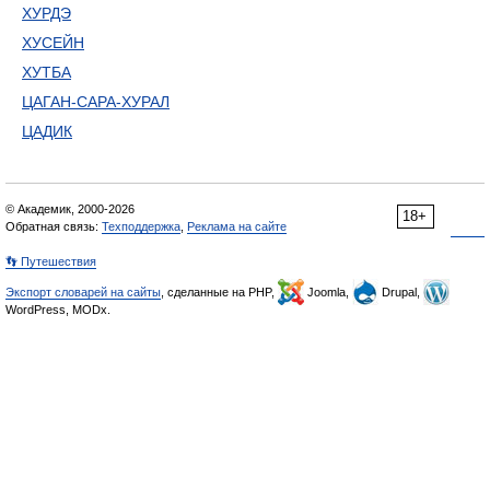
ХУРДЭ
ХУСЕЙН
ХУТБА
ЦАГАН-САРА-ХУРАЛ
ЦАДИК
© Академик, 2000-2026
18+
Обратная связь:
Техподдержка
,
Реклама на сайте
👣 Путешествия
Экспорт словарей на сайты
, сделанные на PHP,
Joomla,
Drupal,
WordPress, MODx.