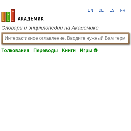
EN
DE
ES
FR
academic.ru
Словари и энциклопедии на Академике
Толкования
Переводы
Книги
Игры ⚽