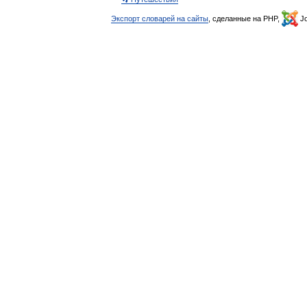
Экспорт словарей на сайты
, сделанные на PHP,
Jo