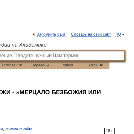
Запомнить сайт
Словарь на свой сайт
RU
едии на Академике
Толкования
Переводы
Книги
Игры ⚽
ь
ЖИ - »МЕРЦАЛО БЕЗБОЖИЯ ИЛИ
ка
,
Реклама на сайте
18+