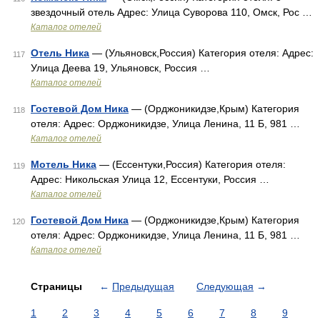
звездочный отель Адрес: Улица Суворова 110, Омск, Рос …
Каталог отелей
Отель Ника
— (Ульяновск,Россия) Категория отеля: Адрес:
117
Улица Деева 19, Ульяновск, Россия …
Каталог отелей
Гостевой Дом Ника
— (Орджоникидзе,Крым) Категория
118
отеля: Адрес: Орджоникидзе, Улица Ленина, 11 Б, 981 …
Каталог отелей
Мотель Ника
— (Ессентуки,Россия) Категория отеля:
119
Адрес: Никольская Улица 12, Ессентуки, Россия …
Каталог отелей
Гостевой Дом Ника
— (Орджоникидзе,Крым) Категория
120
отеля: Адрес: Орджоникидзе, Улица Ленина, 11 Б, 981 …
Каталог отелей
Страницы
←
Предыдущая
Следующая
→
1
2
3
4
5
6
7
8
9