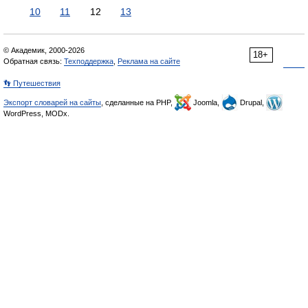
10
11
12
13
© Академик, 2000-2026
18+
Обратная связь:
Техподдержка
,
Реклама на сайте
👣 Путешествия
Экспорт словарей на сайты
, сделанные на PHP,
Joomla,
Drupal,
WordPress, MODx.