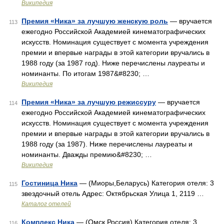
Википедия
Премия «Ника» за лучшую женскую роль
— вручается
113
ежегодно Российской Академией кинематографических
искусств. Номинация существует с момента учреждения
премии и впервые награды в этой категории вручались в
1988 году (за 1987 год). Ниже перечислены лауреаты и
номинанты. По итогам 1987&#8230; …
Википедия
Премия «Ника» за лучшую режиссуру
— вручается
114
ежегодно Российской Академией кинематографических
искусств. Номинация существует с момента учреждения
премии и впервые награды в этой категории вручались в
1988 году (за 1987). Ниже перечислены лауреаты и
номинанты. Дважды премию&#8230; …
Википедия
Гостиница Ника
— (Миоры,Беларусь) Категория отеля: 3
115
звездочный отель Адрес: Октябрьская Улица 1, 2119 …
Каталог отелей
Комплекс Ника
— (Омск,Россия) Категория отеля: 3
116