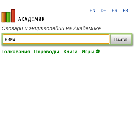
EN
DE
ES
FR
academic.ru
Словари и энциклопедии на Академике
Найти!
Толкования
Переводы
Книги
Игры ⚽