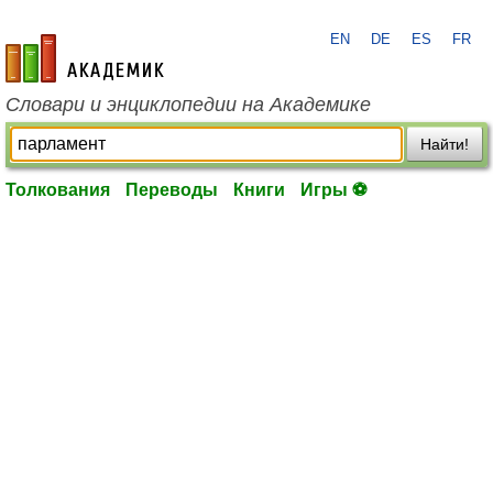
EN
DE
ES
FR
academic.ru
Словари и энциклопедии на Академике
Найти!
Толкования
Переводы
Книги
Игры ⚽