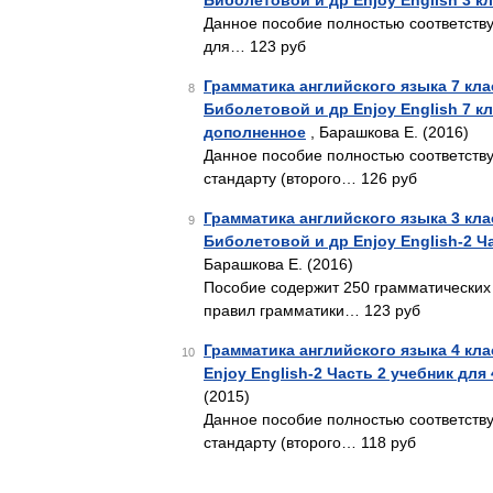
Биболетовой и др Enjoy English 3 к
Данное пособие полностью соответству
для… 123 руб
Грамматика английского языка 7 кла
8
Биболетовой и др Enjoy English 7 к
дополненное
, Барашкова Е. (2016)
Данное пособие полностью соответств
стандарту (второго… 126 руб
Грамматика английского языка 3 кла
9
Биболетовой и др Enjoy English-2 Ч
Барашкова Е. (2016)
Пособие содержит 250 грамматических
правил грамматики… 123 руб
Грамматика английского языка 4 кла
10
Enjoy English-2 Часть 2 учебник дл
(2015)
Данное пособие полностью соответств
стандарту (второго… 118 руб