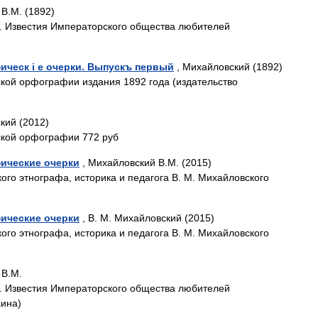
В.М. (1892)
. Известия Императорского общества любителей
ческ i е очерки. Выпускъ первый
, Михайловский (1892)
кой орфографии издания 1892 года (издательство
кий (2012)
ской орфографии 772 руб
ические очерки
, Михайловский В.М. (2015)
ого этнографа, историка и педагога В. М. Михайловского
ические очерки
, В. М. Михайловский (2015)
ого этнографа, историка и педагога В. М. Михайловского
 В.М.
. Известия Императорского общества любителей
аина)