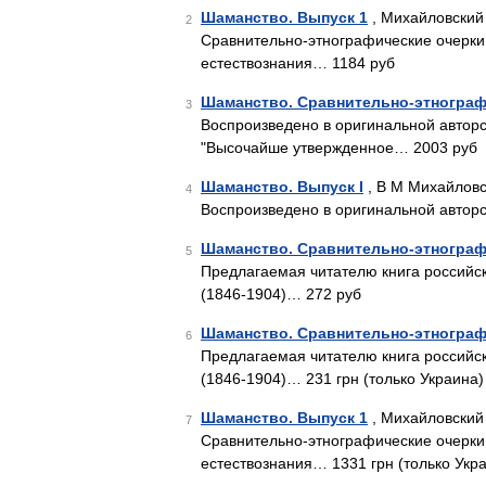
Шаманство. Выпуск 1
, Михайловский 
2
Сравнительно-этнографические очерки
естествознания… 1184 руб
Шаманство. Сравнительно-этнографи
3
Воспроизведено в оригинальной авторс
"Высочайше утвержденное… 2003 руб
Шаманство. Выпуск I
, В М Михайловс
4
Воспроизведено в оригинальной автор
Шаманство. Сравнительно-этнограф
5
Предлагаемая читателю книга российск
(1846-1904)… 272 руб
Шаманство. Сравнительно-этнограф
6
Предлагаемая читателю книга российск
(1846-1904)… 231 грн (только Украина)
Шаманство. Выпуск 1
, Михайловский
7
Сравнительно-этнографические очерки
естествознания… 1331 грн (только Укр