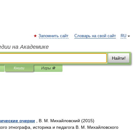
Запомнить сайт
Словарь на свой сайт
RU
едии на Академике
Найти!
Книги
Игры ⚽
ические очерки
, В. М. Михайловский (2015)
ого этнографа, историка и педагога В. М. Михайловского