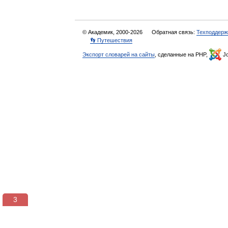
© Академик, 2000-2026
Обратная связь:
Техподдерж
👣 Путешествия
Экспорт словарей на сайты
, сделанные на PHP,
Jo
3