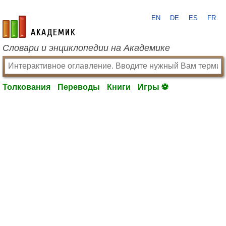
EN
DE
ES
FR
academic.ru
Словари и энциклопедии на Академике
Толкования
Переводы
Книги
Игры ⚽