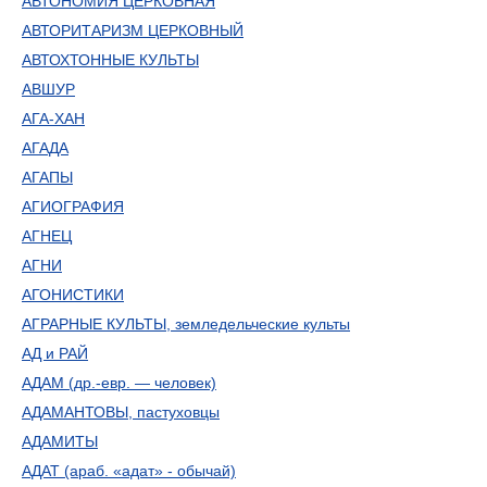
АВТОНОМИЯ ЦЕРКОВНАЯ
АВТОРИТАРИЗМ ЦЕРКОВНЫЙ
АВТОХТОННЫЕ КУЛЬТЫ
АВШУР
АГА-ХАН
АГАДА
АГАПЫ
АГИОГРАФИЯ
АГНЕЦ
АГНИ
АГОНИСТИКИ
АГРАРНЫЕ КУЛЬТЫ, земледельческие культы
АД и РАЙ
АДАМ (др.-евр. — человек)
АДАМАНТОВЫ, пастуховцы
АДАМИТЫ
АДАТ (араб. «адат» - обычай)