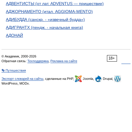
АДВЕНТИСТЫ (от лат. ADVENTUS — пришествие)
АДЖОРНАМЕНТО (итал. AGGIOMA-MENTO)
АДИБУДДА (санскр. - «извечный будда»)
АДИГРАНТХ (пендж. - начальная книга)
АДОНАЙ
© Академик, 2000-2026
18+
Обратная связь:
Техподдержка
,
Реклама на сайте
👣 Путешествия
Экспорт словарей на сайты
, сделанные на PHP,
Joomla,
Drupal,
WordPress, MODx.