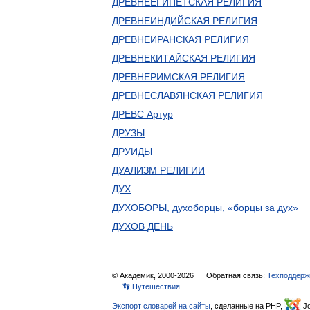
ДРЕВНЕЕГИПЕТСКАЯ РЕЛИГИЯ
ДРЕВНЕИНДИЙСКАЯ РЕЛИГИЯ
ДРЕВНЕИРАНСКАЯ РЕЛИГИЯ
ДРЕВНЕКИТАЙСКАЯ РЕЛИГИЯ
ДРЕВНЕРИМСКАЯ РЕЛИГИЯ
ДРЕВНЕСЛАВЯНСКАЯ РЕЛИГИЯ
ДРЕВС Артур
ДРУЗЫ
ДРУИДЫ
ДУАЛИЗМ РЕЛИГИИ
ДУХ
ДУХОБОРЫ, духоборцы, «борцы за дух»
ДУХОВ ДЕНЬ
© Академик, 2000-2026
Обратная связь:
Техподдерж
👣 Путешествия
Экспорт словарей на сайты
, сделанные на PHP,
Jo