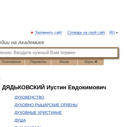
Запомнить сайт
Словарь на свой сайт
RU
едии на Академике
Толкования
Переводы
Книги
Игры ⚽
ь
 ДЯДЬКОВСКИЙ Иустин Евдокимович
ДУХОВЕНСТВО
ДУХОВНО-РЫЦАРСКИЕ ОРДЕНЫ
ДУХОВНЫЕ ХРИСТИАНЕ
ДУША